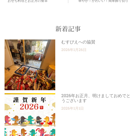
おせち料理とお正月の食卓
華やか！かわいい！簡単飾り切り
新着記事
むすびえへの協賛
2026年1月26日
2026年お正月、明けましておめでと
うございます
2026年1月1日