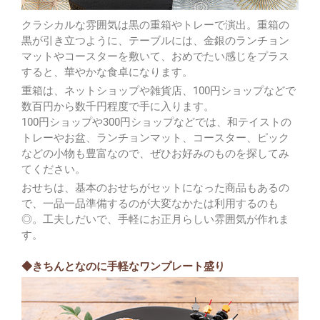
クラシカルな雰囲気は黒の重箱やトレーで演出。重箱の
黒が引き立つように、テーブルには、金銀のランチョン
マットやコースターを敷いて、おめでたい感じをプラス
すると、華やかな食卓になります。
重箱は、ネットショップや雑貨店、100円ショップなどで
数百円から数千円程度で手に入ります。
100円ショップや300円ショップなどでは、和テイストの
トレーやお盆、ランチョンマット、コースター、ピック
などの小物も豊富なので、ぜひお好みのものを探してみ
てください。
おせちは、基本のおせちがセットになった商品もあるの
で、一品一品準備するのが大変なかたは利用するのも
◎。工夫しだいで、手軽にお正月らしい雰囲気が作れま
す。
◆きちんとなのに手軽なワンプレート盛り