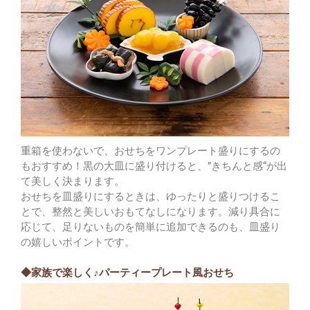
重箱を使わないで、おせちをワンプレート盛りにするの
もおすすめ！黒の大皿に盛り付けると、”きちんと感“が出
て美しく決まります。
おせちを皿盛りにするときは、ゆったりと盛りつけるこ
とで、整然と美しいおもてなしになります。減り具合に
応じて、足りないものを簡単に追加できるのも、皿盛り
の嬉しいポイントです。
◆家族で楽しく♪パーティープレート風おせち