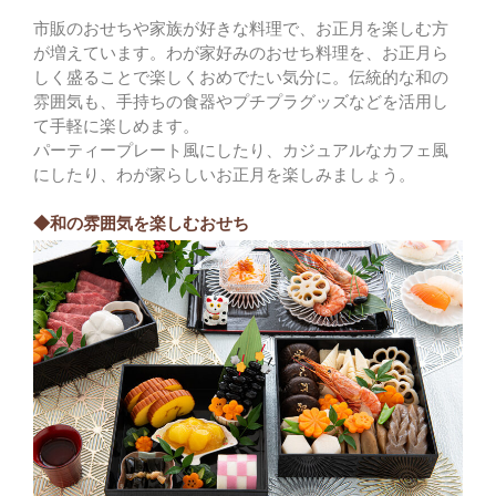
市販のおせちや家族が好きな料理で、お正月を楽しむ方
が増えています。わが家好みのおせち料理を、お正月ら
しく盛ることで楽しくおめでたい気分に。伝統的な和の
雰囲気も、手持ちの食器やプチプラグッズなどを活用し
て手軽に楽しめます。
パーティープレート風にしたり、カジュアルなカフェ風
にしたり、わが家らしいお正月を楽しみましょう。
◆和の雰囲気を楽しむおせち