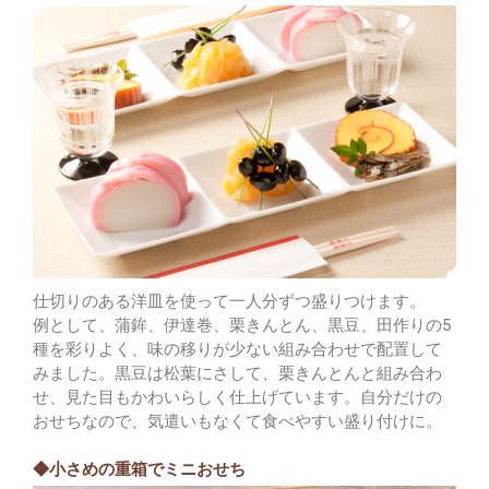
仕切りのある洋皿を使って一人分ずつ盛りつけます。
例として、蒲鉾、伊達巻、栗きんとん、黒豆、田作りの5
種を彩りよく、味の移りが少ない組み合わせで配置して
みました。黒豆は松葉にさして、栗きんとんと組み合わ
せ、見た目もかわいらしく仕上げています。自分だけの
おせちなので、気遣いもなくて食べやすい盛り付けに。
◆小さめの重箱でミニおせち